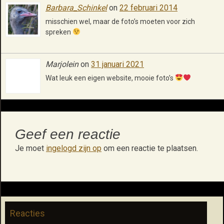
Barbara_Schinkel
on
22 februari 2014
misschien wel, maar de foto’s moeten voor zich
spreken
Marjolein
on
31 januari 2021
Wat leuk een eigen website, mooie foto’s
Geef een reactie
Je moet
ingelogd zijn op
om een reactie te plaatsen.
Reacties