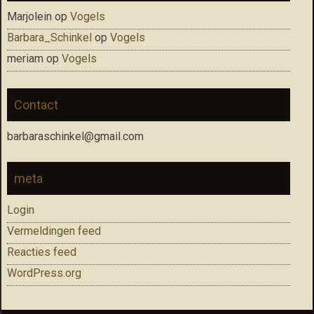
Marjolein
op
Vogels
Barbara_Schinkel
op
Vogels
meriam
op
Vogels
Contact
barbaraschinkel@gmail.com
meta
Login
Vermeldingen feed
Reacties feed
WordPress.org