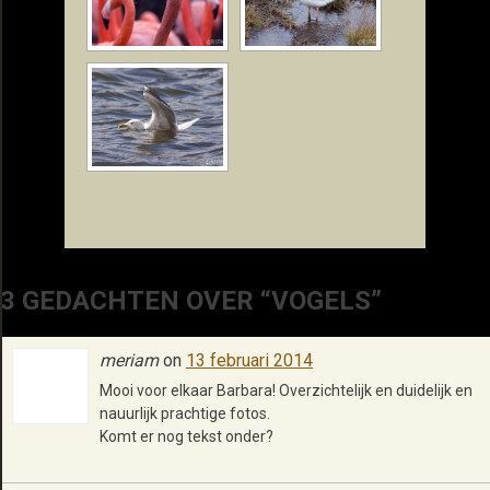
3 GEDACHTEN OVER “VOGELS”
meriam
on
13 februari 2014
Mooi voor elkaar Barbara! Overzichtelijk en duidelijk en
nauurlijk prachtige fotos.
Komt er nog tekst onder?