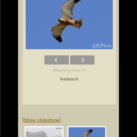
Afbeelding 2 van 19
Biesbosch
[Show slideshow]